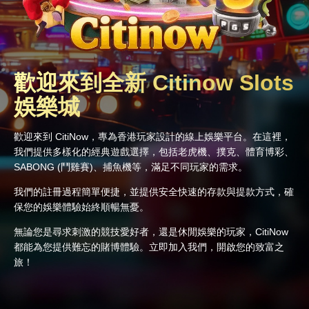
歡迎來到全新 Citinow Slots
娛樂城
歡迎來到 CitiNow，專為香港玩家設計的線上娛樂平台。在這裡，
我們提供多樣化的經典遊戲選擇，包括老虎機、撲克、體育博彩、
SABONG (鬥雞賽)、捕魚機等，滿足不同玩家的需求。
我們的註冊過程簡單便捷，並提供安全快速的存款與提款方式，確
保您的娛樂體驗始終順暢無憂。
無論您是尋求刺激的競技愛好者，還是休閒娛樂的玩家，CitiNow
都能為您提供難忘的賭博體驗。立即加入我們，開啟您的致富之
旅！