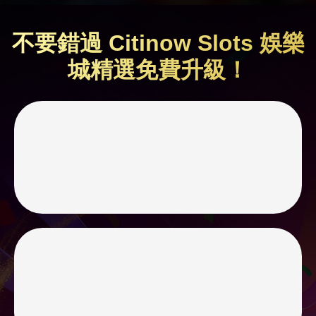
不要錯過 Citinow Slots 娛樂
城精選免費升級！