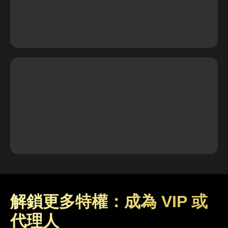
解鎖更多特權：成為 VIP 或
代理人