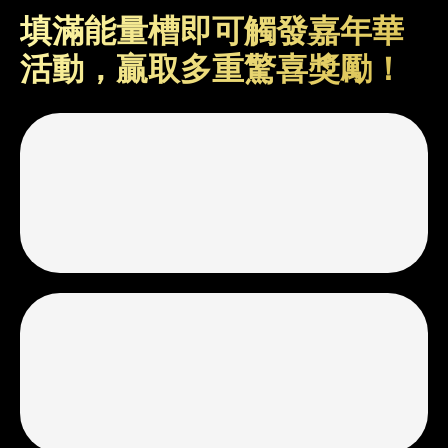
填滿能量槽即可觸發嘉年華
活動，贏取多重驚喜獎勵！