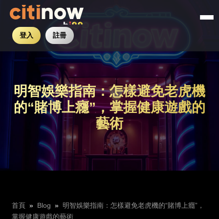
登入
註冊
首頁
Slots
明智娛樂指南：怎樣避免老虎機
遊戲規則
的“賭博上癮”，掌握健康遊戲的
下載 App
藝術
每日登入獎勵
忠誠計劃
Blog
Citinow 平台介紹
首頁
»
Blog
»
明智娛樂指南：怎樣避免老虎機的“賭博上癮”，
掌握健康遊戲的藝術