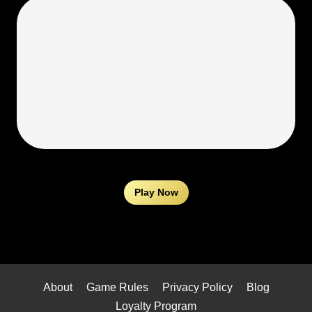
Play Now
About
Game Rules
Privacy Policy
Blog
Loyalty Program