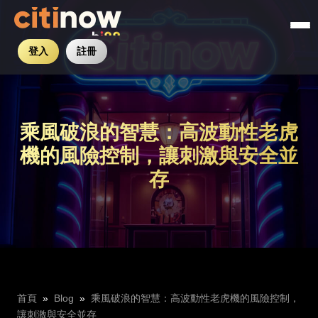
登入
註冊
首頁
Slots
乘風破浪的智慧：高波動性老虎
遊戲規則
機的風險控制，讓刺激與安全並
下載 App
存
每日登入獎勵
忠誠計劃
Blog
Citinow 平台介紹
首頁
»
Blog
»
乘風破浪的智慧：高波動性老虎機的風險控制，
讓刺激與安全並存