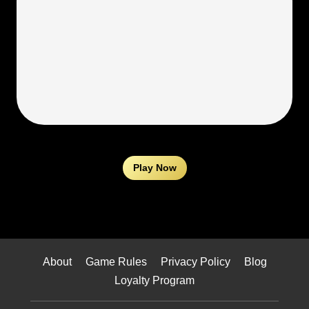
Play Now
About
Game Rules
Privacy Policy
Blog
Loyalty Program